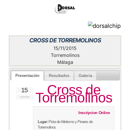
CROSS DE TORREMOLINOS
15/11/2015
Torremolinos
Málaga
Presentación
Resultados
Galería
Cross de
15
Torremolinos
noviembre
Inscripcion Online
Lugar:
Pista de Atletismo y Pinares de
Torremolinos