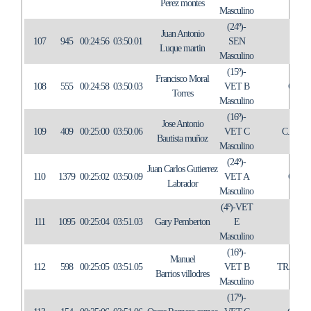
Perez montes
Masculino
(24º)-
Juan Antonio
107
945
00:24:56
03:50.01
SEN
IN
Luque martin
Masculino
(15º)-
Francisco Moral
108
555
00:24:58
03:50.03
VET B
C.T.
Torres
Masculino
(16º)-
Jose Antonio
109
409
00:25:00
03:50.06
VET C
C.T. 
Bautista muñoz
Masculino
(24º)-
Juan Carlos Gutierrez
110
1379
00:25:02
03:50.09
VET A
C.T.
Labrador
Masculino
(4º)-VET
111
1095
00:25:04
03:51.03
Gary Pemberton
E
C.A
Masculino
(16º)-
Manuel
112
598
00:25:05
03:51.05
VET B
TRAIL 
Barrios villodres
Masculino
(17º)-