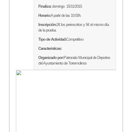
Finaliza:
domingo 15/11/2015
Horario:
A partir de las 10:00h.
Inscripción:
2€ los preinscritos y 5€ el mismo día
de la prueba.
Tipo de Actividad:
Competitivo
Caracteristicas:
Organizado por:
Patronato Municipal de Deportes
del Ayuntamiento de Torremolinos