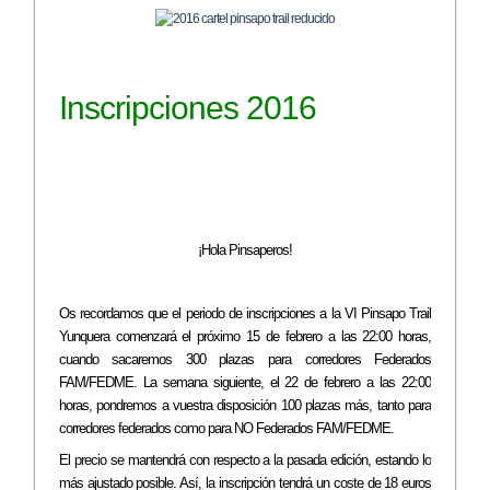
Inscripciones 2016
¡Hola Pinsaperos!
Os recordamos que el periodo de inscripciones a la VI Pinsapo Trail
Yunquera comenzará el próximo 15 de febrero a las 22:00 horas,
cuando sacaremos 300 plazas para corredores Federados
FAM/FEDME. La semana siguiente, el 22 de febrero a las 22:00
horas, pondremos a vuestra disposición 100 plazas más, tanto para
corredores federados como para NO Federados FAM/FEDME.
El precio se mantendrá con respecto a la pasada edición, estando lo
más ajustado po
sible. Así, la inscripción tendrá un coste de 18 euros