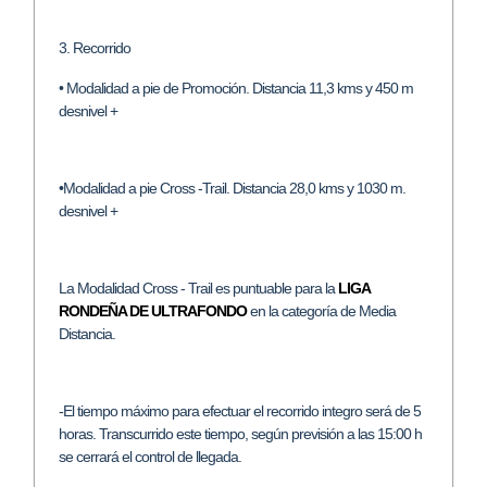
3. Recorrido
• Modalidad a pie de Promoción. Distancia 11,3 kms y 450 m
desnivel +
•Modalidad a pie Cross -Trail. Distancia 28,0 kms y 1030 m.
desnivel +
La Modalidad Cross - Trail es puntuable para la
LIGA
RONDEÑA DE ULTRAFONDO
en la categoría de Media
Distancia.
-El tiempo máximo para efectuar el recorrido integro será de 5
horas. Transcurrido este tiempo, según previsión a las 15:00 h
se cerrará el control de llegada.