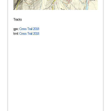
Tracks
gpx:
Cross Trail 2018
kml:
Cross Trail 2018