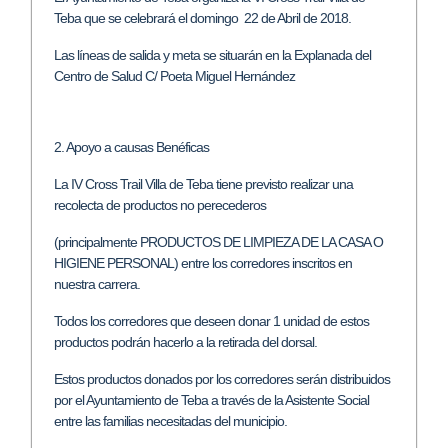
Teba que se celebrará el domingo 22 de Abril de 2018.
Las líneas de salida y meta se situarán en la Explanada del
Centro de Salud C/ Poeta Miguel Hernández
2. Apoyo a causas Benéficas
La IV Cross Trail Villa de Teba tiene previsto realizar una
recolecta de productos no perecederos
(principalmente PRODUCTOS DE LIMPIEZA DE LA CASA O
HIGIENE PERSONAL) entre los corredores inscritos en
nuestra carrera.
Todos los corredores que deseen donar 1 unidad de estos
productos podrán hacerlo a la retirada del dorsal.
Estos productos donados por los corredores serán distribuidos
por el Ayuntamiento de Teba a través de la Asistente Social
entre las familias necesitadas del municipio.