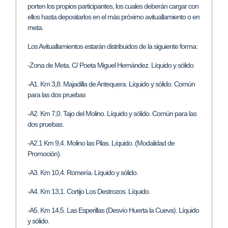
porten los propios participantes, los cuales deberán cargar con
ellos hasta depositarlos en el más próximo avituallamiento o en
meta.
Los Avituallamientos estarán distribuidos de la siguiente forma:
-Zona de Meta. C/ Poeta Miguel Hernández. Líquido y sólido
-A1. Km 3,8. Majadilla de Antequera. Líquido y sólido. Común
para las dos pruebas
-A2. Km 7,0. Tajo del Molino. Líquido y sólido. Común para las
dos pruebas.
-A2.1 Km 9,4. Molino las Pilas. Líquido. (Modalidad de
Promoción).
-A3. Km 10,4. Romería. Líquido y sólido.
-A4. Km 13,1. Cortijo Los Destrozos. Líquido.
-A5. Km 14,5. Las Esperillas (Desvío Huerta la Cueva). Líquido
y sólido.