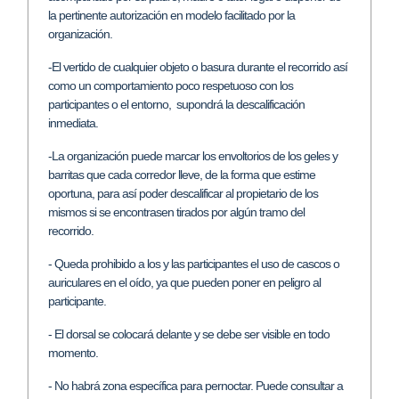
la pertinente autorización en modelo facilitado por la
organización.
-El vertido de cualquier objeto o basura durante el recorrido así
como un comportamiento poco respetuoso con los
participantes o el entorno, supondrá la descalificación
inmediata.
-La organización puede marcar los envoltorios de los geles y
barritas que cada corredor lleve, de la forma que estime
oportuna, para así poder descalificar al propietario de los
mismos si se encontrasen tirados por algún tramo del
recorrido.
- Queda prohibido a los y las participantes el uso de cascos o
auriculares en el oído, ya que pueden poner en peligro al
participante.
- El dorsal se colocará delante y se debe ser visible en todo
momento.
- No habrá zona específica para pernoctar. Puede consultar a