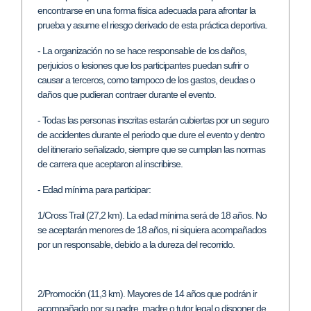
encontrarse en una forma física adecuada para afrontar la
prueba y asume el riesgo derivado de esta práctica deportiva.
- La organización no se hace responsable de los daños,
perjuicios o lesiones que los participantes puedan sufrir o
causar a terceros, como tampoco de los gastos, deudas o
daños que pudieran contraer durante el evento.
- Todas las personas inscritas estarán cubiertas por un seguro
de accidentes durante el periodo que dure el evento y dentro
del itinerario señalizado, siempre que se cumplan las normas
de carrera que aceptaron al inscribirse.
- Edad mínima para participar:
1/Cross Trail (27,2 km). La edad mínima será de 18 años. No
se aceptarán menores de 18 años, ni siquiera acompañados
por un responsable, debido a la dureza del recorrido.
2/Promoción (11,3 km). Mayores de 14 años que podrán ir
acompañado por su padre, madre o tutor legal o disponer de