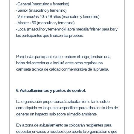
-General (masculino y femenino)
-Senior (masculino y femenino)
-Veteranos/as 40 a 49 años (masculino y femenino)
-Master +50 (masculino y femenino)
-Local (masculino y femenino)
Habrá medalla finisher para los y
las participantes que finalicen las pruebas.
Para los/as participantes que realicen el pago, tendrán una
bolsa del corredor que incluirá entre otros regalos una
camiseta técnica de calidad conmemorativa de la prueba.
6. Avituallamientos y puntos de control.
La organización proporcionará avituallamiento tanto sólido
como líquido en los puntos específicos para ellos con la idea de
generar un impacto nulo sobre el medio ambiente
En la zona de avituallamiento se colocarán recipientes para
depositar envases o residuos que aporte la organización o que