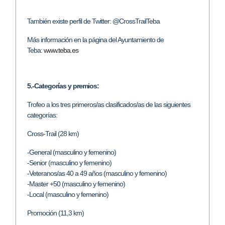
También existe perfil de Twitter: @CrossTrailTeba
Más información en la página del Ayuntamiento de
Teba:
www.teba.es
5.-Categorías y premios:
Trofeo a los tres primeros/as clasificados/as de las siguientes
categorías:
Cross-Trail (28 km)
-General (masculino y femenino)
-Senior (masculino y femenino)
-Veteranos/as 40 a 49 años (masculino y femenino)
-Master +50 (masculino y femenino)
-Local (masculino y femenino)
Promoción (11,3 km)