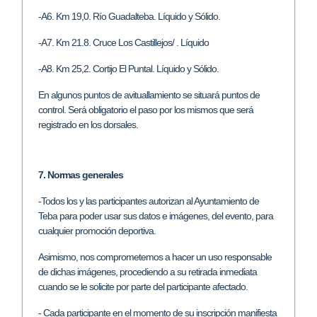
-A6. Km 19,0. Río Guadalteba. Líquido y Sólido.
-A7. Km 21.8. Cruce Los Castillejos/ . Líquido
-A8. Km 25,2. Cortijo El Puntal. Líquido y Sólido.
En algunos puntos de avituallamiento se situará puntos de
control. Será obligatorio el paso por los mismos que será
registrado en los dorsales.
7. Normas generales
-Todos los y las participantes autorizan al Ayuntamiento de
Teba para poder usar sus datos e imágenes, del evento, para
cualquier promoción deportiva.
Asimismo, nos comprometemos a hacer un uso responsable
de dichas imágenes, procediendo a su retirada inmediata
cuando se le solicite por parte del participante afectado.
- Cada participante en el momento de su inscripción manifiesta