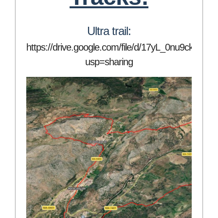
Ultra trail:
https://drive.google.com/file/d/17yL_0nu9ck
usp=sharing