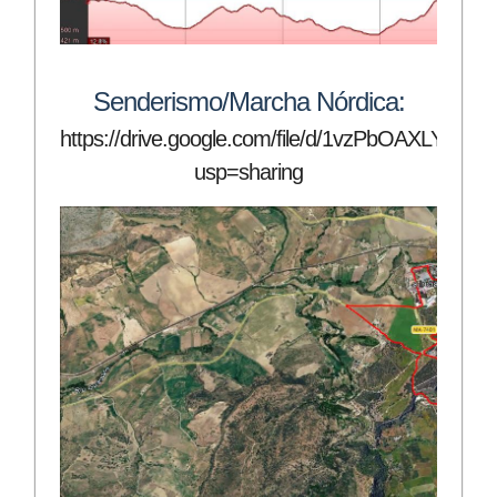
Senderismo/Marcha Nórdica:
https://drive.google.com/file/d/1vzPbOAXLYU
usp=sharing