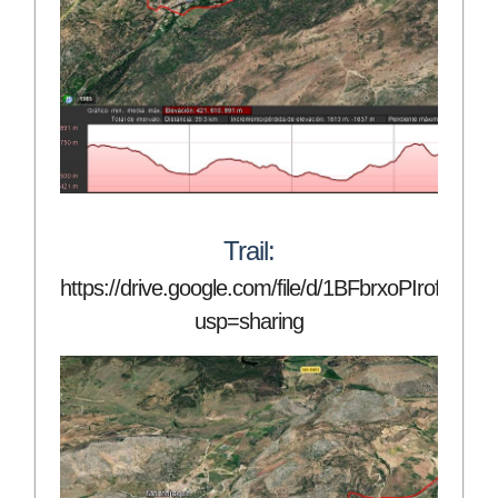
Trail:
https://drive.google.com/file/d/1BFbrxoPIrof
usp=sharing