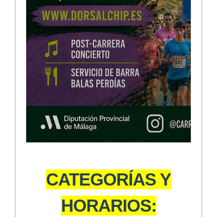
CATEGORÍAS Y
HORARIOS: