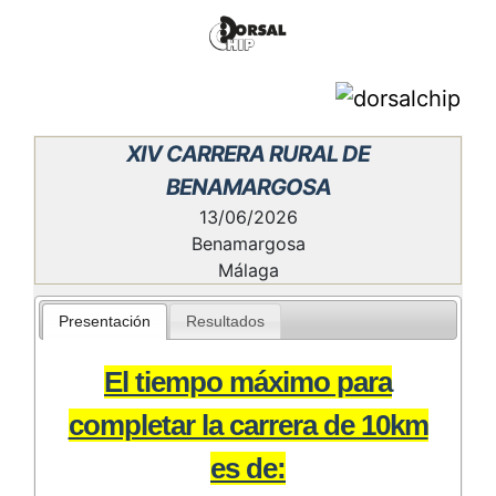
XIV CARRERA RURAL DE
BENAMARGOSA
13/06/2026
Benamargosa
Málaga
Presentación
Resultados
El tiempo máximo para
completar la carrera de 10km
es de: