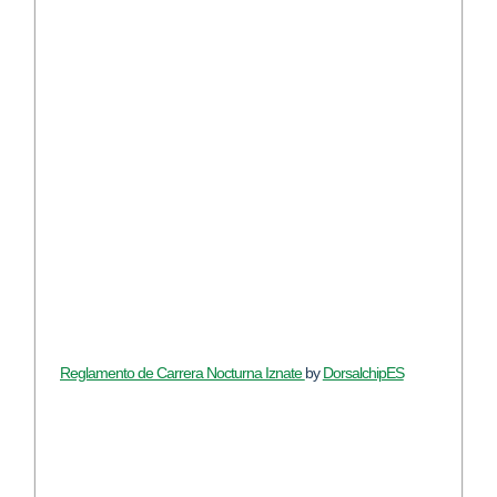
Reglamento de Carrera Nocturna Iznate
by
DorsalchipES