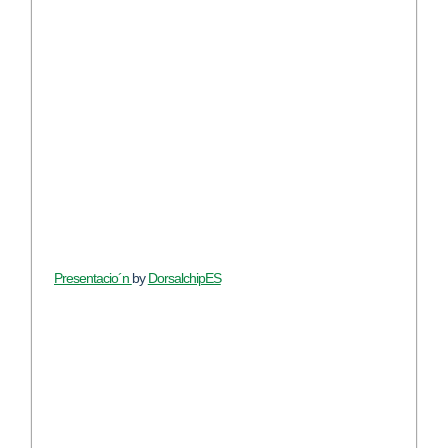
Presentacio´n
by
DorsalchipES