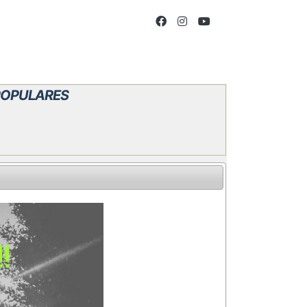
 POPULARES